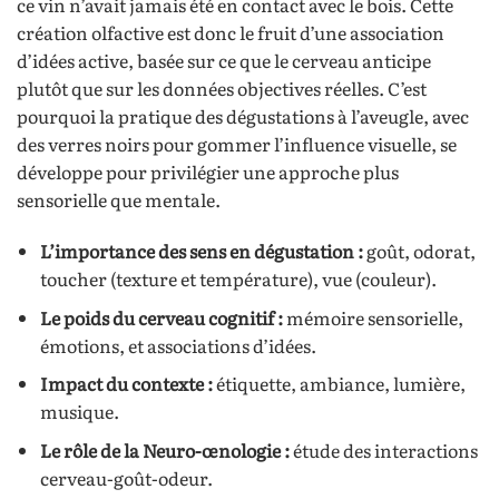
ce vin n’avait jamais été en contact avec le bois. Cette
création olfactive est donc le fruit d’une association
d’idées active, basée sur ce que le cerveau anticipe
plutôt que sur les données objectives réelles. C’est
pourquoi la pratique des dégustations à l’aveugle, avec
des verres noirs pour gommer l’influence visuelle, se
développe pour privilégier une approche plus
sensorielle que mentale.
L’importance des sens en dégustation :
goût, odorat,
toucher (texture et température), vue (couleur).
Le poids du cerveau cognitif :
mémoire sensorielle,
émotions, et associations d’idées.
Impact du contexte :
étiquette, ambiance, lumière,
musique.
Le rôle de la Neuro-œnologie :
étude des interactions
cerveau-goût-odeur.