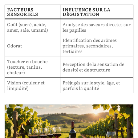
FACTEURS
INFLUENCE SUR LA
SENSORIELS
DÉGUSTATION
Goût (sucré, acide,
Analyse des saveurs directes sur
amer, salé, umami)
les papilles
Identification des arômes
Odorat
primaires, secondaires,
tertiaires
Toucher en bouche
Perception de la sensation de
(texture, tanins,
densité et de structure
chaleur)
Vision (couleur et
Préjugés sur le style, âge, et
limpidité)
parfois la qualité