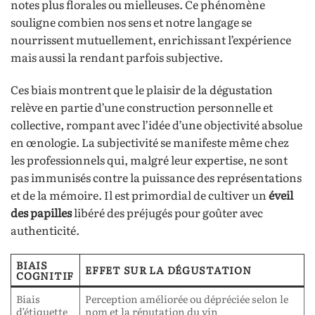
notes plus florales ou mielleuses. Ce phénomène
souligne combien nos sens et notre langage se
nourrissent mutuellement, enrichissant l’expérience
mais aussi la rendant parfois subjective.
Ces biais montrent que le plaisir de la dégustation
relève en partie d’une construction personnelle et
collective, rompant avec l’idée d’une objectivité absolue
en œnologie. La subjectivité se manifeste même chez
les professionnels qui, malgré leur expertise, ne sont
pas immunisés contre la puissance des représentations
et de la mémoire. Il est primordial de cultiver un
éveil
des papilles
libéré des préjugés pour goûter avec
authenticité.
BIAIS
EFFET SUR LA DÉGUSTATION
COGNITIF
Biais
Perception améliorée ou dépréciée selon le
d’étiquette
nom et la réputation du vin