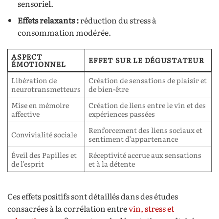
sensoriel.
Effets relaxants :
réduction du stress à
consommation modérée.
ASPECT
EFFET SUR LE DÉGUSTATEUR
ÉMOTIONNEL
Libération de
Création de sensations de plaisir et
neurotransmetteurs
de bien-être
Mise en mémoire
Création de liens entre le vin et des
affective
expériences passées
Renforcement des liens sociaux et
Convivialité sociale
sentiment d’appartenance
Éveil des Papilles et
Réceptivité accrue aux sensations
de l’esprit
et à la détente
Ces effets positifs sont détaillés dans des études
consacrées à la corrélation entre
vin, stress et