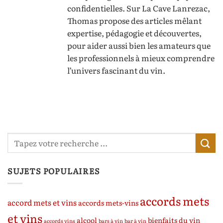
confidentielles. Sur La Cave Lanrezac,
Thomas propose des articles mêlant
expertise, pédagogie et découvertes,
pour aider aussi bien les amateurs que
les professionnels à mieux comprendre
l’univers fascinant du vin.
SUJETS POPULAIRES
accords mets
accord mets et vins
accords mets-vins
et vins
alcool
bienfaits du vin
accords vins
bars à vin
bar à vin