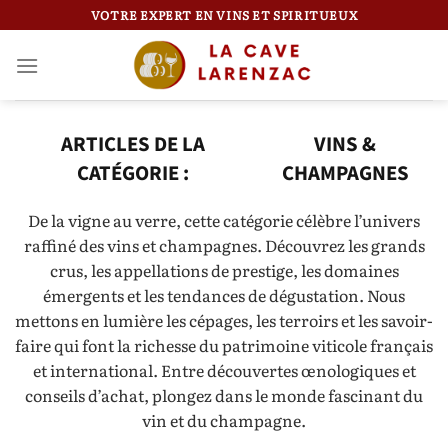
Passer
VOTRE EXPERT EN VINS ET SPIRITUEUX
au
contenu
VINS &
CHAMPAGNES
De la vigne au verre, cette catégorie célèbre l’univers
raffiné des vins et champagnes. Découvrez les grands
crus, les appellations de prestige, les domaines
émergents et les tendances de dégustation. Nous
mettons en lumière les cépages, les terroirs et les savoir-
faire qui font la richesse du patrimoine viticole français
et international. Entre découvertes œnologiques et
conseils d’achat, plongez dans le monde fascinant du
vin et du champagne.