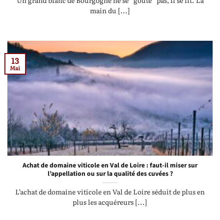
Un grand blanc de Bourgogne ne se “goûte” pas, il se lit. La
main du [...]
13
Mai
Achat de domaine viticole en Val de Loire : faut-il miser sur
l’appellation ou sur la qualité des cuvées ?
L’achat de domaine viticole en Val de Loire séduit de plus en
plus les acquéreurs [...]