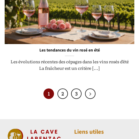
Les tendances du vin rosé en été
Les évolutions récentes des cépages dans les vins rosés d’été
La fraîcheur est un critère [...]
1
2
3
Liens utiles