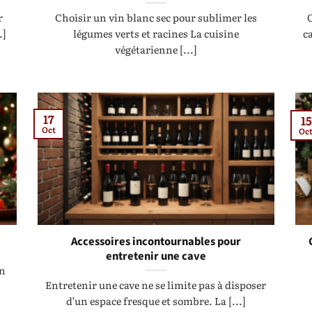
r
Choisir un vin blanc sec pour sublimer les
.]
légumes verts et racines La cuisine
ca
végétarienne [...]
17
15
Oct
Oc
Accessoires incontournables pour
entretenir une cave
un
Entretenir une cave ne se limite pas à disposer
d’un espace fresque et sombre. La [...]