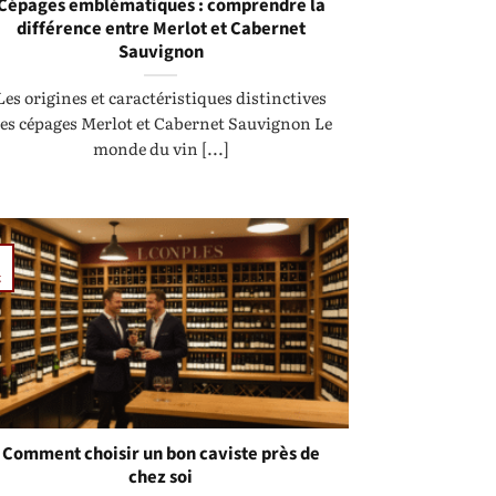
Cépages emblématiques : comprendre la
différence entre Merlot et Cabernet
Sauvignon
Les origines et caractéristiques distinctives
es cépages Merlot et Cabernet Sauvignon Le
monde du vin [...]
t
Comment choisir un bon caviste près de
chez soi