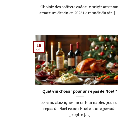
Choisir des coffrets cadeaux originaux pou
amateurs de vin en 2025 Le monde du vin [..
18
Oct
Quel vin choisir pour un repas de Noël ?
Les vins classiques incontournables pour 
repas de Noël réussi Noël est une période
propice [...]