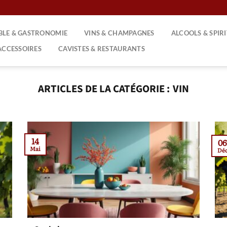
ABLE & GASTRONOMIE
VINS & CHAMPAGNES
ALCOOLS & SPIR
ACCESSOIRES
CAVISTES & RESTAURANTS
VIN
14
0
Mai
Dé