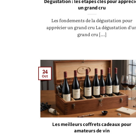
Dégustation : les étapes clés pour appréci
un grand cru
Les fondements de la dégustation pour
apprécier un grand cru La dégustation d’u
grand cru [...]
24
Oct
Les meilleurs coffrets cadeaux pour
amateurs de vin