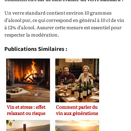
Un verre standard contient environ 10 grammes
d’alcool pur, ce qui correspond en général à 10 cl de vin
à 12% d’alcool. Assurer cette mesure est essentiel pour
respecter la modération.
Publications Similaires :
Vin et stress : effet
Comment parler du
relaxant ou risque
vin aux générations
de dépendance ?
sensibles à la santé