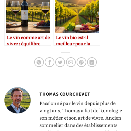
Le vin comme art de
Le vin bio est-il
vivre : équilibre
meilleur pour la
entre plaisir et
santé ?
modération
THOMAS COURCHEVET
Passionné par le vin depuis plus de
vingt ans, Thomas a fait de l’œnologie
son métier et son art de vivre. Ancien
sommelier dans des établissements