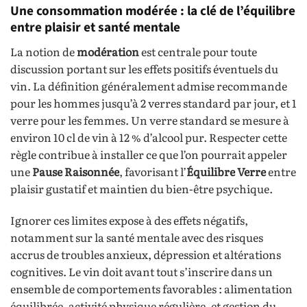
Une consommation modérée : la clé de l’équilibre
entre plaisir et santé mentale
La notion de
modération
est centrale pour toute
discussion portant sur les effets positifs éventuels du
vin. La définition généralement admise recommande
pour les hommes jusqu’à 2 verres standard par jour, et 1
verre pour les femmes. Un verre standard se mesure à
environ 10 cl de vin à 12 % d’alcool pur. Respecter cette
règle contribue à installer ce que l’on pourrait appeler
une
Pause Raisonnée
, favorisant l’
Équilibre Verre
entre
plaisir gustatif et maintien du bien-être psychique.
Ignorer ces limites expose à des effets négatifs,
notamment sur la santé mentale avec des risques
accrus de troubles anxieux, dépression et altérations
cognitives. Le vin doit avant tout s’inscrire dans un
ensemble de comportements favorables : alimentation
équilibrée, activité physique régulière, et gestion du