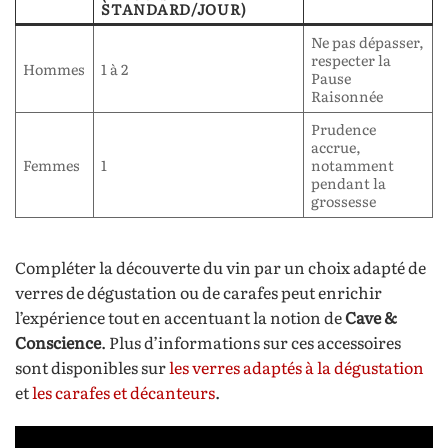
STANDARD/JOUR)
Ne pas dépasser,
respecter la
Hommes
1 à 2
Pause
Raisonnée
Prudence
accrue,
Femmes
1
notamment
pendant la
grossesse
Compléter la découverte du vin par un choix adapté de
verres de dégustation ou de carafes peut enrichir
l’expérience tout en accentuant la notion de
Cave &
Conscience
. Plus d’informations sur ces accessoires
sont disponibles sur
les verres adaptés à la dégustation
et
les carafes et décanteurs
.