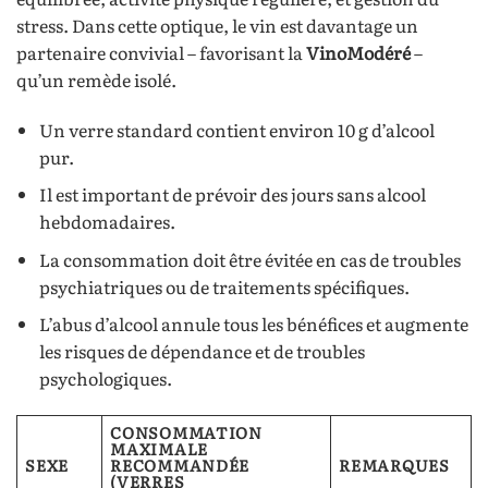
stress. Dans cette optique, le vin est davantage un
partenaire convivial – favorisant la
VinoModéré
–
qu’un remède isolé.
Un verre standard contient environ 10 g d’alcool
pur.
Il est important de prévoir des jours sans alcool
hebdomadaires.
La consommation doit être évitée en cas de troubles
psychiatriques ou de traitements spécifiques.
L’abus d’alcool annule tous les bénéfices et augmente
les risques de dépendance et de troubles
psychologiques.
CONSOMMATION
MAXIMALE
SEXE
RECOMMANDÉE
REMARQUES
(VERRES