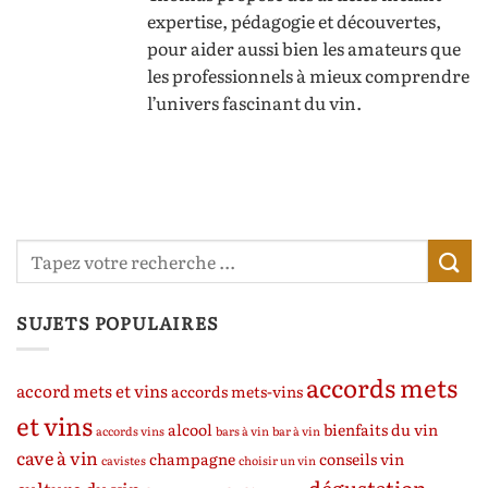
expertise, pédagogie et découvertes,
pour aider aussi bien les amateurs que
les professionnels à mieux comprendre
l’univers fascinant du vin.
SUJETS POPULAIRES
accords mets
accord mets et vins
accords mets-vins
et vins
alcool
bienfaits du vin
accords vins
bars à vin
bar à vin
cave à vin
champagne
conseils vin
cavistes
choisir un vin