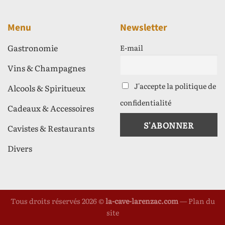
Menu
Newsletter
Gastronomie
E-mail
Vins & Champagnes
J'accepte la politique de
Alcools & Spiritueux
confidentialité
Cadeaux & Accessoires
Cavistes & Restaurants
Divers
Tous droits réservés 2026 ©
la-cave-larenzac.com
—
Plan du
site