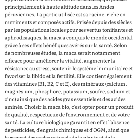
principalement à haute altitude dans les Andes
péruviennes. La partie utilisée est sa racine, riche en
nutriments et composés actifs. Prisée depuis des siècles
par les populations locales pour ses vertus tonifiantes et
aphrodisiaques, la maca a conquis le monde occidental
grâce à ses effets bénéfiques avérés sur la santé. Selon
de nombreuses études, la maca serait notamment
efficace pour améliorer la vitalité, augmenter la
résistance au stress, soutenir le système immunitaire et
favoriser la libido et la fertilité. Elle contient également
des vitamines (B1, B2, C et E), des minéraux (calcium,
magnésium, phosphore, potassium, soufre, sodium et
zinc) ainsi que des acides gras essentiels et des acides
aminés. Choisir la maca bio, c’est opter pour un produit
de qualité, respectueux de l’environnement et de votre
santé. La culture biologique garantit en effet l’absence
de pesticides, d’engrais chimiques et d’OGM, ainsi que
le respect des cycles naturels de la plante et de la