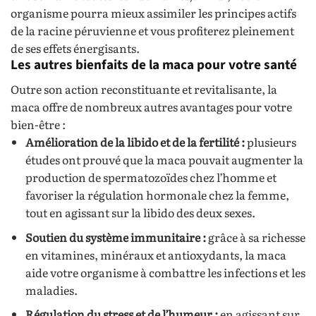
organisme pourra mieux assimiler les principes actifs
de la racine péruvienne et vous profiterez pleinement
de ses effets énergisants.
Les autres bienfaits de la maca pour votre santé
Outre son action reconstituante et revitalisante, la
maca offre de nombreux autres avantages pour votre
bien-être :
Amélioration de la libido et de la fertilité :
plusieurs
études ont prouvé que la maca pouvait augmenter la
production de spermatozoïdes chez l’homme et
favoriser la régulation hormonale chez la femme,
tout en agissant sur la libido des deux sexes.
Soutien du système immunitaire :
grâce à sa richesse
en vitamines, minéraux et antioxydants, la maca
aide votre organisme à combattre les infections et les
maladies.
Régulation du stress et de l’humeur :
en agissant sur