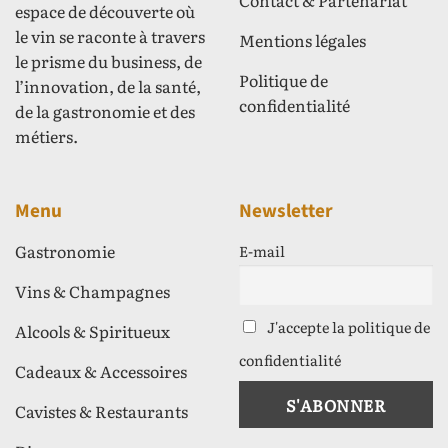
Contact & Partenariat
espace de découverte où
le vin se raconte à travers
Mentions légales
le prisme du business, de
Politique de
l’innovation, de la santé,
confidentialité
de la gastronomie et des
métiers.
Menu
Newsletter
Gastronomie
E-mail
Vins & Champagnes
J'accepte la politique de
Alcools & Spiritueux
confidentialité
Cadeaux & Accessoires
Cavistes & Restaurants