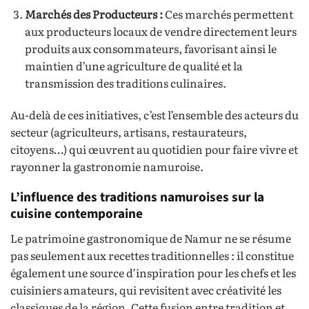
Marchés des Producteurs :
Ces marchés permettent
aux producteurs locaux de vendre directement leurs
produits aux consommateurs, favorisant ainsi le
maintien d’une agriculture de qualité et la
transmission des traditions culinaires.
Au-delà de ces initiatives, c’est l’ensemble des acteurs du
secteur (agriculteurs, artisans, restaurateurs,
citoyens…) qui œuvrent au quotidien pour faire vivre et
rayonner la gastronomie namuroise.
L’influence des traditions namuroises sur la
cuisine contemporaine
Le patrimoine gastronomique de Namur ne se résume
pas seulement aux recettes traditionnelles : il constitue
également une source d’inspiration pour les chefs et les
cuisiniers amateurs, qui revisitent avec créativité les
classiques de la région. Cette fusion entre tradition et