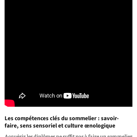
Les compétences clés du sommelier : savoir-
faire, sens sensoriel et culture œnologique
Acquérir les diplômes ne suffit pas à faire un sommelier