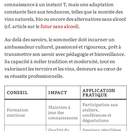
connaissance à un instant T, mais une adaptation
constante face aux tendances, telles que la montée des
vins naturels, bio ou encore des alternatives sans alcool
(cf. article sur le
futur sans alcool
).
Au-delà des savoirs, le sommelier doit incarner un
ambassadeur culturel, passionné et rigoureux, prêt à
transmettre son savoir avec pédagogie et bienveillance.
Sa capacité à mêler tradition et modernité, tout en
valorisant les terroirs et les vins, demeure au cœur de
sa réussite professionnelle.
APPLICATION
CONSEIL
IMPACT
PRATIQUE
Participation aux
Maintien à
Formation
ateliers,
jour des
continue
conférences et
connaissances
dégustations
Qualité du
Sessions régulières