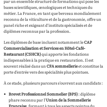
par un ensemble structuré de formations qui pose les
bases scientifiques, œnologiques et techniques du
métier. La France, en tant que berceau mondialement
reconnu de la viticulture et de la gastronomie, offre un
panel riche et exigeant d’instituts spécialisés et de
diplômes reconnus par la profession.
Les diplômes de base incluent notamment le
CAP
Commercialisation et Services en Hôtel-Café-
Restaurant (CSHCR)
qui apporte les fondations
indispensables à la pratique en restauration. Il est
souvent réalisé dans un
CFA sommellerie
et constitue la
porte d’entrée vers des spécialités plus pointues.
À ce stade, plusieurs parcours s’ouvrent aux candidats :
Brevet Professionnel Sommelier (BPS)
: diplôme
phare reconnu par l’
Union de la Sommellerie
Française
, formant à tous les aspects pointus du