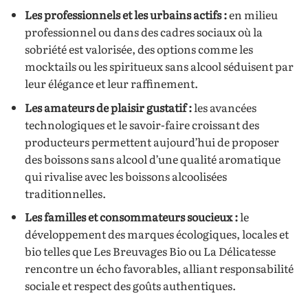
Les professionnels et les urbains actifs :
en milieu
professionnel ou dans des cadres sociaux où la
sobriété est valorisée, des options comme les
mocktails ou les spiritueux sans alcool séduisent par
leur élégance et leur raffinement.
Les amateurs de plaisir gustatif :
les avancées
technologiques et le savoir-faire croissant des
producteurs permettent aujourd’hui de proposer
des boissons sans alcool d’une qualité aromatique
qui rivalise avec les boissons alcoolisées
traditionnelles.
Les familles et consommateurs soucieux :
le
développement des marques écologiques, locales et
bio telles que Les Breuvages Bio ou La Délicatesse
rencontre un écho favorables, alliant responsabilité
sociale et respect des goûts authentiques.