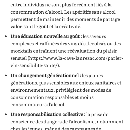
entre individus ne sont plus forcément liés à la
consommation d’alcool. Les apéritifs sans alcool
permettent de maintenir des moments de partage
valorisant le goût et la créativité.
Une éducation nouvelle au goût :
les saveurs
complexes et raffinées des vins désalcoolisés ou des
mocktails entraînent une réévaluation du plaisir
sensuel (https://www.la-cave-lanrezac.com/parler-
vin-sensibilite-sante/).
Un changement générationnel :
les jeunes
générations, plus sensibles aux enjeux sanitaires et
environnementaux, privilégient des modes de
consommation responsables et moins
consommateurs d’alcool.
Une responsabilisation collective :
la prise de
conscience des dangers de l’alcoolisme, notamment
chez les jeunes, mène à des campagnes de