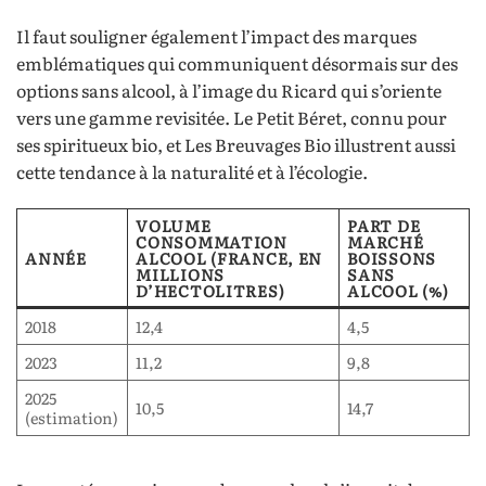
Il faut souligner également l’impact des marques
emblématiques qui communiquent désormais sur des
options sans alcool, à l’image du Ricard qui s’oriente
vers une gamme revisitée. Le Petit Béret, connu pour
ses spiritueux bio, et Les Breuvages Bio illustrent aussi
cette tendance à la naturalité et à l’écologie.
VOLUME
PART DE
CONSOMMATION
MARCHÉ
ANNÉE
ALCOOL (FRANCE, EN
BOISSONS
MILLIONS
SANS
D’HECTOLITRES)
ALCOOL (%)
2018
12,4
4,5
2023
11,2
9,8
2025
10,5
14,7
(estimation)