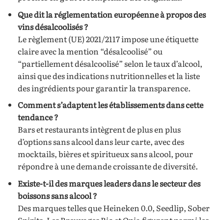
Que dit la réglementation européenne à propos des
vins désalcoolisés ?
Le règlement (UE) 2021/2117 impose une étiquette
claire avec la mention “désalcoolisé” ou
“partiellement désalcoolisé” selon le taux d’alcool,
ainsi que des indications nutritionnelles et la liste
des ingrédients pour garantir la transparence.
Comment s’adaptent les établissements dans cette
tendance ?
Bars et restaurants intègrent de plus en plus
d’options sans alcool dans leur carte, avec des
mocktails, bières et spiritueux sans alcool, pour
répondre à une demande croissante de diversité.
Existe-t-il des marques leaders dans le secteur des
boissons sans alcool ?
Des marques telles que Heineken 0.0, Seedlip, Sober
Spirits, Les Breuvages Bio et Opia figurent parmi les