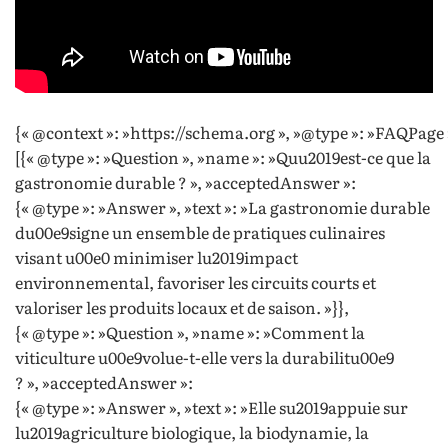
{« @context »: »https://schema.org », »@type »: »FAQPage 
[{« @type »: »Question », »name »: »Quu2019est-ce que la
gastronomie durable ? », »acceptedAnswer »:
{« @type »: »Answer », »text »: »La gastronomie durable
du00e9signe un ensemble de pratiques culinaires
visant u00e0 minimiser lu2019impact
environnemental, favoriser les circuits courts et
valoriser les produits locaux et de saison. »}},
{« @type »: »Question », »name »: »Comment la
viticulture u00e9volue-t-elle vers la durabilitu00e9
? », »acceptedAnswer »:
{« @type »: »Answer », »text »: »Elle su2019appuie sur
lu2019agriculture biologique, la biodynamie, la