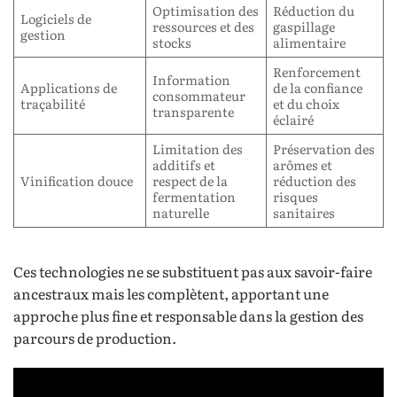
Optimisation des
Réduction du
Logiciels de
ressources et des
gaspillage
gestion
stocks
alimentaire
Renforcement
Information
Applications de
de la confiance
consommateur
traçabilité
et du choix
transparente
éclairé
Limitation des
Préservation des
additifs et
arômes et
Vinification douce
respect de la
réduction des
fermentation
risques
naturelle
sanitaires
Ces technologies ne se substituent pas aux savoir-faire
ancestraux mais les complètent, apportant une
approche plus fine et responsable dans la gestion des
parcours de production.