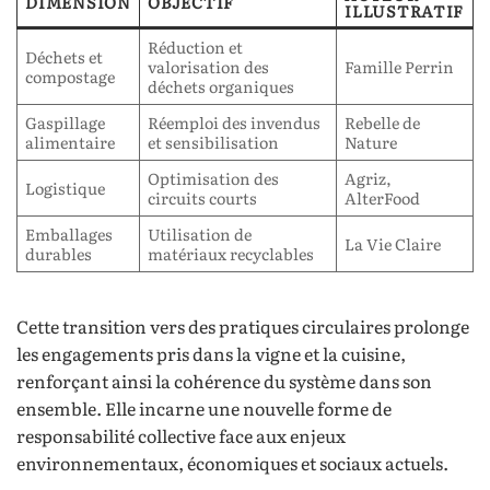
DIMENSION
OBJECTIF
ILLUSTRATIF
Réduction et
Déchets et
valorisation des
Famille Perrin
compostage
déchets organiques
Gaspillage
Réemploi des invendus
Rebelle de
alimentaire
et sensibilisation
Nature
Optimisation des
Agriz,
Logistique
circuits courts
AlterFood
Emballages
Utilisation de
La Vie Claire
durables
matériaux recyclables
Cette transition vers des pratiques circulaires prolonge
les engagements pris dans la vigne et la cuisine,
renforçant ainsi la cohérence du système dans son
ensemble. Elle incarne une nouvelle forme de
responsabilité collective face aux enjeux
environnementaux, économiques et sociaux actuels.