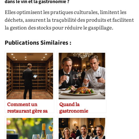
dans le vin et la gastronomie ?
Elles optimisent les pratiques culturales, limitent les
déchets, assurent la traçabilité des produits et facilitent
la gestion des stocks pour réduire le gaspillage.
Publications Similaires :
Comment un
Quand la
restaurant gère sa
gastronomie
cave
rencontre
l’œnologie :
portraits de chefs &
sommeliers