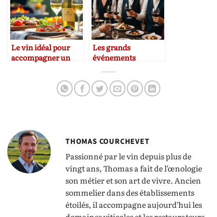
Le vin idéal pour
Les grands
accompagner un
événements
barbecue d’été
viticoles à ne pas
manquer
THOMAS COURCHEVET
Passionné par le vin depuis plus de
vingt ans, Thomas a fait de l’œnologie
son métier et son art de vivre. Ancien
sommelier dans des établissements
étoilés, il accompagne aujourd’hui les
domaines viticoles et les restaurateurs