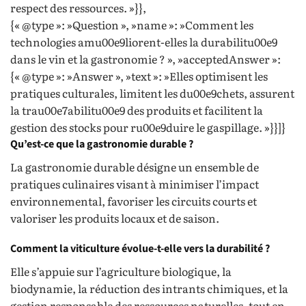
respect des ressources. »}},
{« @type »: »Question », »name »: »Comment les
technologies amu00e9liorent-elles la durabilitu00e9
dans le vin et la gastronomie ? », »acceptedAnswer »:
{« @type »: »Answer », »text »: »Elles optimisent les
pratiques culturales, limitent les du00e9chets, assurent
la trau00e7abilitu00e9 des produits et facilitent la
gestion des stocks pour ru00e9duire le gaspillage. »}}]}
Qu’est-ce que la gastronomie durable ?
La gastronomie durable désigne un ensemble de
pratiques culinaires visant à minimiser l’impact
environnemental, favoriser les circuits courts et
valoriser les produits locaux et de saison.
Comment la viticulture évolue-t-elle vers la durabilité ?
Elle s’appuie sur l’agriculture biologique, la
biodynamie, la réduction des intrants chimiques, et la
gestion responsable des ressources naturelles, tout en