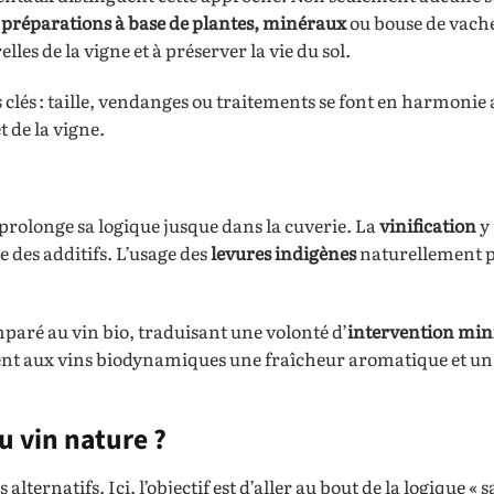
s
préparations à base de plantes, minéraux
ou bouse de vach
les de la vigne et à préserver la vie du sol.
 clés : taille, vendanges ou traitements se font en harmonie 
t de la vigne.
prolonge sa logique jusque dans la cuverie. La
vinification
y
e des additifs. L’usage des
levures indigènes
naturellement p
paré au vin bio, traduisant une volonté d’
intervention mi
vent aux vins biodynamiques une fraîcheur aromatique et un
u vin nature ?
lternatifs. Ici, l’objectif est d’aller au bout de la logique « s