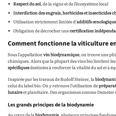
Respect du sol
, de la vigne et de l’écosystème local
Interdiction des engrais, herbicides et insecticides 
Utilisation strictement limitée d’
additifs œnologique
Obligation de décrocher une
certification indépend
Comment fonctionne la viticulture e
Sous l’appellation
vin biodynamique
, on trouve une phi
chimiques. Alors que la plupart des vins bio limitent les
spécifiques
destinées à renforcer la vitalité du sol et à éq
Inspirée par les travaux de Rudolf Steiner, la
biodynam
celui du label bio. On y retrouve l’utilisation de
préparat
lunaire
et planétaire. Des organismes comme Demeter ou 
Les grands principes de la biodynamie
Au cœur de la
biodynamie
, plusieurs principes fonda