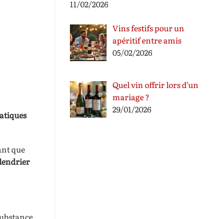
11/02/2026
Vins festifs pour un
apéritif entre amis
05/02/2026
Quel vin offrir lors d’un
mariage ?
29/01/2026
atiques
ant que
lendrier
substance