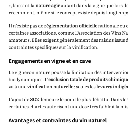
», laissant la
nature agir
autant dans la vigne que lors de
récemment, même si le concept existe depuis longtemps
Il n’existe pas de
réglementation officielle
nationale ou 
certaines associations, comme l’Association des Vins N
amateurs. Elles exigent généralement des raisins issus de
contraintes spécifiques sur la vinification.
Engagements en vigne et en cave
Le vigneron nature pousse la limitation des interventio
biodynamiques. L’
exclusion totale de produits chimiqu
va à une
vinification naturelle
: seules les
levures indigè
L’ajout de
SO2
demeure le point le plus débattu. Dans le
certaines chartes autorisent une dose très faible à la mise
Avantages et contraintes du vin naturel