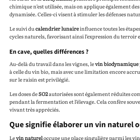
chimique n’est utilisée, mais on applique également de
dynamisée. Celles-ci visent à stimuler les défenses naturel
Le suivi du
calendrier lunaire
influence toutes les étapes
cycles naturels, favorisant ainsi l’expression du terroir e
En cave, quelles différences ?
Au-delà du travail dans les vignes, le
vin biodynamique
à celle du vin bio, mais avec une limitation encore accru
sur le raisin est privilégié.
Les doses de
SO2
autorisées sont également réduites com
pendant la fermentation et l’élevage. Cela confère sou
vivant très appréciés.
Que signifie élaborer un vin naturel o
Le
vin naturel
occupe une place singulière parmi les vins a