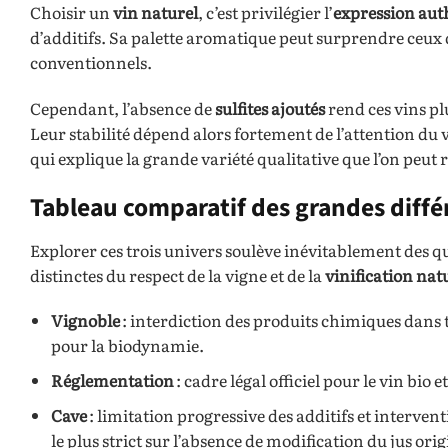
Choisir un
vin naturel
, c’est privilégier l’
expression aut
d’additifs. Sa palette aromatique peut surprendre ceux q
conventionnels.
Cependant, l’absence de
sulfites ajoutés
rend ces vins pl
Leur stabilité dépend alors fortement de l’attention du 
qui explique la grande variété qualitative que l’on peut
Tableau comparatif des grandes diffé
Explorer ces trois univers soulève inévitablement des q
distinctes du respect de la vigne et de la
vinification nat
Vignoble
: interdiction des produits chimiques dans to
pour la biodynamie.
Réglementation
: cadre légal officiel pour le vin bio
Cave
: limitation progressive des additifs et interven
le plus strict sur l’absence de modification du jus orig