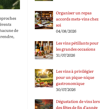
Organiser un repas
approches
accords mets-vins chez
érents
soi
Chacune de
04/08/2026
prendre,
Les vins pétillants pour
les grandes occasions
31/07/2026
Les vins à privilégier
pour un pique-nique
gastronomique
30/07/2026
Dégustation de vins lors
des fêtes de fin d’année