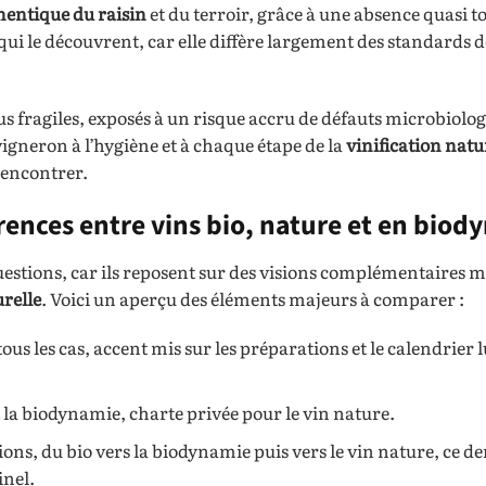
hentique du raisin
et du terroir, grâce à une absence quasi to
ui le découvrent, car elle diffère largement des standards d
us fragiles, exposés à un risque accru de défauts microbiolo
vigneron à l’hygiène et à chaque étape de la
vinification natu
 rencontrer.
rences entre vins bio, nature et en biod
uestions, car ils reposent sur des visions complémentaires m
urelle
. Voici un aperçu des éléments majeurs à comparer :
us les cas, accent mis sur les préparations et le calendrier 
 et la biodynamie, charte privée pour le vin nature.
tions, du bio vers la biodynamie puis vers le vin nature, ce d
inel.