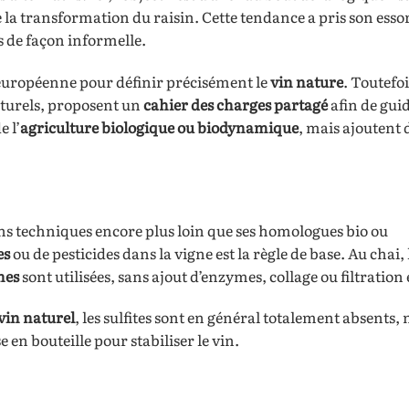
 la transformation du raisin. Cette tendance a pris son esso
 de façon informelle.
européenne pour définir précisément le
vin nature
. Toutefoi
aturels, proposent un
cahier des charges partagé
afin de guid
 l’
agriculture biologique ou biodynamique
, mais ajoutent 
ns techniques encore plus loin que ses homologues bio ou
es
ou de pesticides dans la vigne est la règle de base. Au chai, 
nes
sont utilisées, sans ajout d’enzymes, collage ou filtration 
vin naturel
, les sulfites sont en général totalement absents,
 en bouteille pour stabiliser le vin.