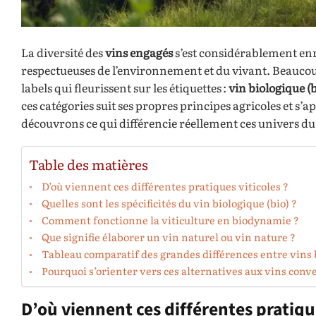
La diversité des
vins engagés
s’est considérablement enr
respectueuses de l’environnement et du vivant. Beaucou
labels qui fleurissent sur les étiquettes :
vin biologique (b
ces catégories suit ses propres principes agricoles et s’
découvrons ce qui différencie réellement ces univers du v
Table des matières
D’où viennent ces différentes pratiques viticoles ?
Quelles sont les spécificités du vin biologique (bio) ?
Comment fonctionne la viticulture en biodynamie ?
Que signifie élaborer un vin naturel ou vin nature ?
Tableau comparatif des grandes différences entre vins 
Pourquoi s’orienter vers ces alternatives aux vins conv
D’où viennent ces différentes pratique