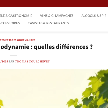
ABLE & GASTRONOMIE
VINS & CHAMPAGNES
ALCOOLS & SPIR
ACCESSOIRES
CAVISTES & RESTAURANTS
TES ET IDÉES GOURMANDES
iodynamie : quelles différences ?
8/2025
PAR
THOMAS COURCHEVET