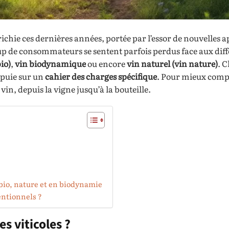
ichie ces dernières années, portée par l’essor de nouvelles 
p de consommateurs se sentent parfois perdus face aux diff
io)
,
vin biodynamique
ou encore
vin naturel (vin nature)
. 
appuie sur un
cahier des charges spécifique
. Pour mieux com
in, depuis la vigne jusqu’à la bouteille.
bio, nature et en biodynamie
entionnels ?
s viticoles ?