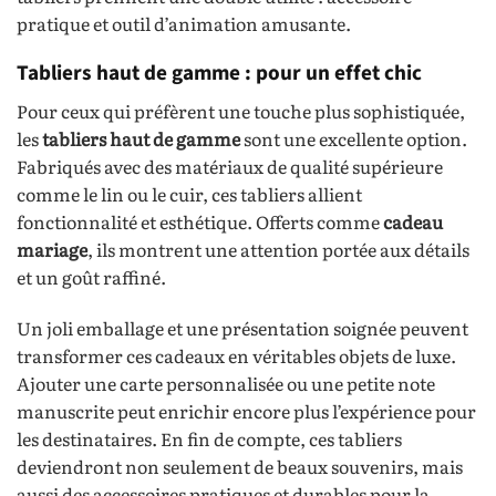
pratique et outil d’animation amusante.
Tabliers haut de gamme : pour un effet chic
Pour ceux qui préfèrent une touche plus sophistiquée,
les
tabliers haut de gamme
sont une excellente option.
Fabriqués avec des matériaux de qualité supérieure
comme le lin ou le cuir, ces tabliers allient
fonctionnalité et esthétique. Offerts comme
cadeau
mariage
, ils montrent une attention portée aux détails
et un goût raffiné.
Un joli emballage et une présentation soignée peuvent
transformer ces cadeaux en véritables objets de luxe.
Ajouter une carte personnalisée ou une petite note
manuscrite peut enrichir encore plus l’expérience pour
les destinataires. En fin de compte, ces tabliers
deviendront non seulement de beaux souvenirs, mais
aussi des accessoires pratiques et durables pour la