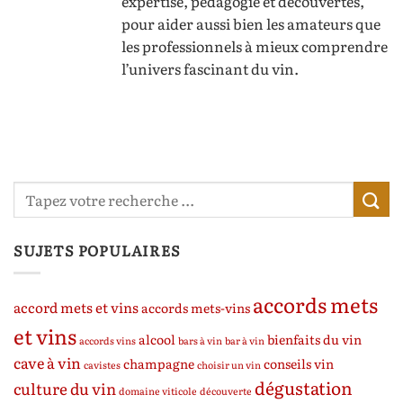
expertise, pédagogie et découvertes,
pour aider aussi bien les amateurs que
les professionnels à mieux comprendre
l’univers fascinant du vin.
SUJETS POPULAIRES
accords mets
accord mets et vins
accords mets-vins
et vins
alcool
bienfaits du vin
accords vins
bars à vin
bar à vin
cave à vin
champagne
conseils vin
cavistes
choisir un vin
dégustation
culture du vin
domaine viticole
découverte