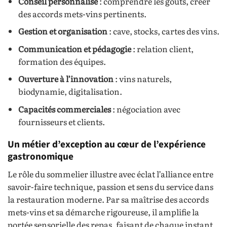
Conseil personnalisé
: comprendre les goûts, créer
des accords mets-vins pertinents.
Gestion et organisation
: cave, stocks, cartes des vins.
Communication et pédagogie
: relation client,
formation des équipes.
Ouverture à l’innovation
: vins naturels,
biodynamie, digitalisation.
Capacités commerciales
: négociation avec
fournisseurs et clients.
Un métier d’exception au cœur de l’expérience
gastronomique
Le rôle du sommelier illustre avec éclat l’alliance entre
savoir-faire technique, passion et sens du service dans
la restauration moderne. Par sa maîtrise des accords
mets-vins et sa démarche rigoureuse, il amplifie la
portée sensorielle des repas, faisant de chaque instant