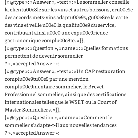
{« @type »: »Answer », »text »: »Le sommelier conseille
la clientu00e8le sur les vins et autres boissons, cru00e9e
des accords mets-vins adaptu00e9s, gu00e8re la carte
des vins et veille u00e0 la qualitu00e9 du service,
contribuant ainsi u00e0 une expu00e9rience
gastronomique complu00e8te. »}},
{« @type »: »Question », »name »: »Quelles formations
permettent de devenir sommelier
? », »acceptedAnswer »:
{« @type »: »Answer », »text »: »Un CAP restauration
complu00e9tu00e9 par une mention
complu00e9mentaire sommelier, le Brevet
Professionnel sommelier, ainsi que des certifications
internationales telles que le WSET ou la Court of
Master Sommeliers. »}},
{« @type »: »Question », »name »: »Comment le
sommelier s’adapte-t-il aux nouvelles tendances
? », »acceptedAnswer »: