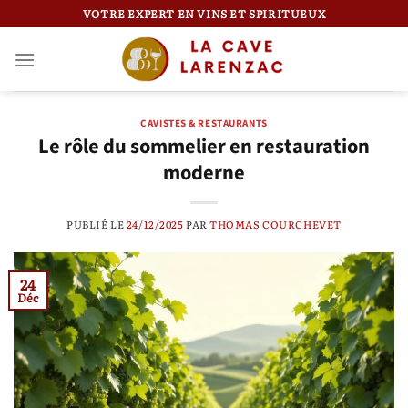
Passer
VOTRE EXPERT EN VINS ET SPIRITUEUX
au
contenu
CAVISTES & RESTAURANTS
Le rôle du sommelier en restauration
moderne
PUBLIÉ LE
24/12/2025
PAR
THOMAS COURCHEVET
24
Déc