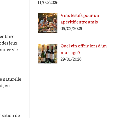
11/02/2026
Vins festifs pour un
apéritif entre amis
05/02/2026
entaire
 des jeux
Quel vin offrir lors d’un
onner vie
mariage ?
29/01/2026
e naturelle
nt, ou
ensation de