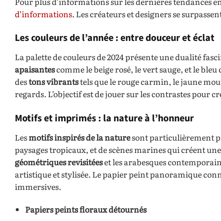
Pour plus d’informations sur les dernières tendances en
d’informations
. Les créateurs et designers se surpasse
Les couleurs de l’année : entre douceur et éclat
La palette de couleurs de 2024 présente une dualité fasc
apaisantes
comme le beige rosé, le vert sauge, et le bleu 
des
tons vibrants
tels que le rouge carmin, le jaune mout
regards. L’objectif est de jouer sur les contrastes pour 
Motifs et imprimés : la nature à l’honneur
Les
motifs inspirés de la nature
sont particulièrement pl
paysages tropicaux, et de scènes marines qui créent une 
géométriques revisitées
et les arabesques contemporain
artistique et stylisée. Le papier peint panoramique co
immersives.
Papiers peints floraux détournés