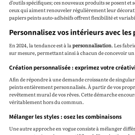
d’outils spécifiques; ces nouveaux produits se posent et 
ceux qui aiment renouveler régulièrement leur décoration
papiers peints auto-adhésifs offrent flexibilité et vari
Personnalisez vos intérieurs avec les
En 2024, la tendance est à la
personnalisation
. Les fabr
sur mesure, permettant ainsi à chacun de concevoir un d
Création personnalisée : exprimez votre créativ
Afin de répondre à une demande croissante de singulari
peints entièrement personnalisés. À partir de vos propr
revêtement mural de vos rêves. Cette démarche encoura
véritablement hors du commun.
Mélanger les styles : osez les combinaisons
Une autre approche en vogue consiste à mélanger différen