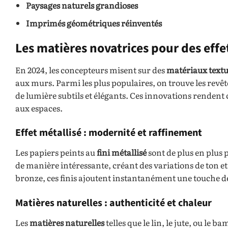
Paysages naturels grandioses
Imprimés géométriques réinventés
Les matières novatrices pour des effet
En 2024, les concepteurs misent sur des
matériaux textur
aux murs. Parmi les plus populaires, on trouve les revêt
de lumière subtils et élégants. Ces innovations rendent
aux espaces.
Effet métallisé : modernité et raffinement
Les papiers peints au
fini métallisé
sont de plus en plus 
de manière intéressante, créant des variations de ton et 
bronze, ces finis ajoutent instantanément une touche de
Matières naturelles : authenticité et chaleur
Les
matières naturelles
telles que le lin, le jute, ou le