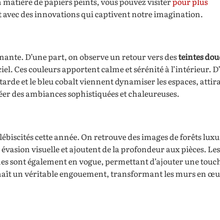
 matière de papiers peints, vous pouvez visiter
pour plus
nt avec des innovations qui captivent notre imagination.
inante. D’une part, on observe un retour vers des
teintes dou
ciel. Ces couleurs apportent calme et sérénité à l’intérieur. D
arde et le bleu cobalt viennent dynamiser les espaces, attira
créer des ambiances sophistiquées et chaleureuses.
ébiscités cette année. On retrouve des images de forêts luxu
évasion visuelle et ajoutent de la profondeur aux pièces. Le
es sont également en vogue, permettant d’ajouter une touc
nnaît un véritable engouement, transformant les murs en œu