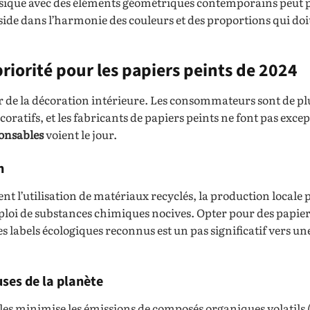
assique avec des éléments géométriques contemporains peut 
éside dans l’harmonie des couleurs et des proportions qui doi
riorité pour les papiers peints de 2024
r de la décoration intérieure. Les consommateurs sont de pl
ratifs, et les fabricants de papiers peints ne font pas exce
ponsables
voient le jour.
n
 l’utilisation de matériaux recyclés, la production locale 
ploi de substances chimiques nocives. Opter pour des papier
s labels écologiques reconnus est un pas significatif vers un
ses de la planète
les minimise les émissions de composés organiques volatils 