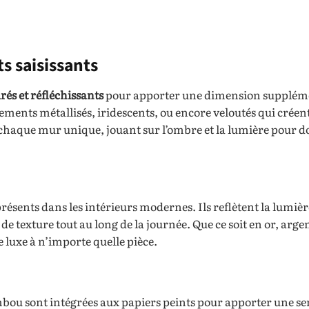
s saisissants
és et réfléchissants
pour apporter une dimension supplém
ements métallisés, iridescents, ou encore veloutés qui créent
 chaque mur unique, jouant sur l’ombre et la lumière pour d
présents dans les intérieurs modernes. Ils reflètent la lumièr
de texture tout au long de la journée. Que ce soit en or, arge
 luxe à n’importe quelle pièce.
 bambou sont intégrées aux papiers peints pour apporter une s