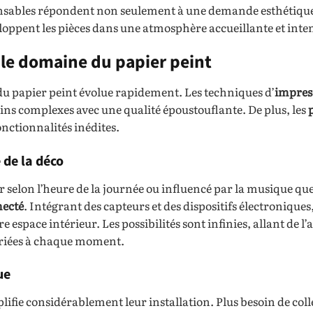
ponsables répondent non seulement à une demande esthétiqu
loppent les pièces dans une atmosphère accueillante et inte
 le domaine du papier peint
u papier peint évolue rapidement. Les techniques d’
impres
ns complexes avec une qualité époustouflante. De plus, les
ctionnalités inédites.
 de la déco
 selon l’heure de la journée ou influencé par la musique qu
necté
. Intégrant des capteurs et des dispositifs électroniques,
space intérieur. Les possibilités sont infinies, allant de l’
priées à chaque moment.
ue
lifie considérablement leur installation. Plus besoin de coll