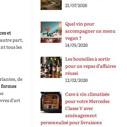
21/07/2026
Quel vin pour
accompagner un menu
ces et
vegan ?
’autre part,
14/05/2026
nt tous les
Les bouteilles à sortir
pour un repas d’affaires
réussi
riantes, de
12/02/2026
s
formes
he
Cave à vin climatisée
vres d’art
pour votre Mercedes
Classe V avec
aménagement
personnalisé pour livraisons