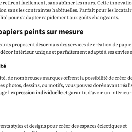
se retirent facilement, sans abîmer les murs. Cette innovatio
 sans les contraintes habituelles. Parfait pour les locataire
abilité pour s’adapter rapidement aux goûts changeants.
 papiers peints sur mesure
icants proposent désormais des services de création de papie
écor intérieur unique et parfaitement adapté à ses envies e
ité
té, de nombreuses marques offrent la possibilité de créer d
es photos, dessins, ou motifs, vous pouvez dorénavant réalis
ge l’
expression individuelle
et garantit d’avoir un intérieur
ts styles et designs pour créer des espaces éclectiques et