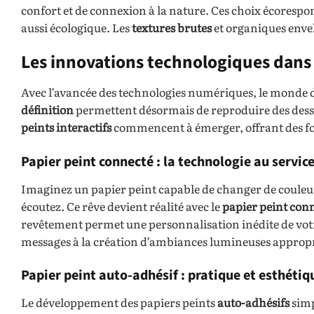
confort et de connexion à la nature. Ces choix écores
aussi écologique. Les
textures brutes
et organiques enve
Les innovations technologiques dans
Avec l’avancée des technologies numériques, le monde d
définition
permettent désormais de reproduire des dessi
peints interactifs
commencent à émerger, offrant des fon
Papier peint connecté : la technologie au service
Imaginez un papier peint capable de changer de couleur
écoutez. Ce rêve devient réalité avec le
papier peint con
revêtement permet une personnalisation inédite de votre e
messages à la création d’ambiances lumineuses appro
Papier peint auto-adhésif : pratique et esthétiq
Le développement des papiers peints
auto-adhésifs
simp