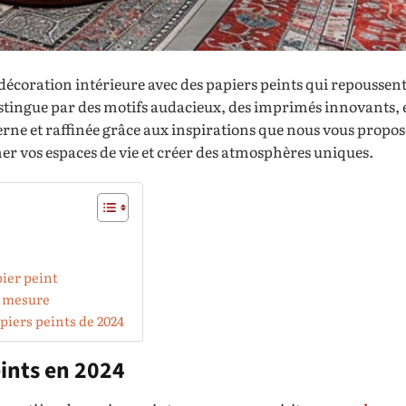
écoration intérieure avec des papiers peints qui repoussent 
 distingue par des motifs audacieux, des imprimés innovants, 
e et raffinée grâce aux inspirations que nous vous proposo
 vos espaces de vie et créer des atmosphères uniques.
ier peint
r mesure
piers peints de 2024
ints en 2024