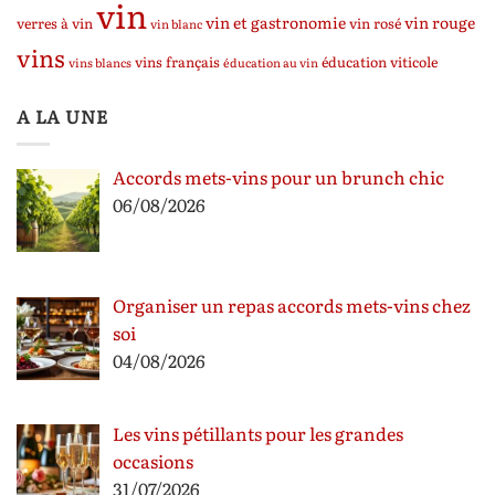
vin
vin et gastronomie
vin rouge
verres à vin
vin rosé
vin blanc
vins
vins français
éducation viticole
vins blancs
éducation au vin
A LA UNE
Accords mets-vins pour un brunch chic
06/08/2026
Organiser un repas accords mets-vins chez
soi
04/08/2026
Les vins pétillants pour les grandes
occasions
31/07/2026