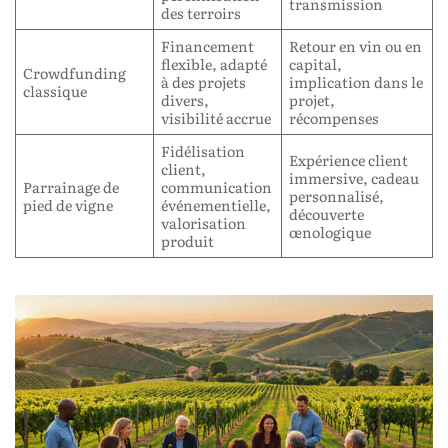
transmission
des terroirs
Financement
Retour en vin ou en
flexible, adapté
capital,
Crowdfunding
à des projets
implication dans le
classique
divers,
projet,
visibilité accrue
récompenses
Fidélisation
Expérience client
client,
immersive, cadeau
Parrainage de
communication
personnalisé,
pied de vigne
événementielle,
découverte
valorisation
œnologique
produit