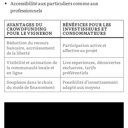
Accessibilité aux particuliers comme aux
professionnels
AVANTAGES DU
BÉNÉFICES POUR LES
CROWDFUNDING
INVESTISSEURS ET
POUR LE VIGNERON
CONSOMMATEURS
Réduction du recours
Participation active et
bancaire, accroissement
affective au projet
de la liberté
Visibilité et animation de
Live experiences, découvertes
la communauté locale et
exclusives, tarifs
en ligne
préférentiels
Souplesse dans le choix
Possibilité d’investissement
du mode de financement
adapté aux moyens