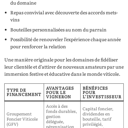
du domaine
Repas convivial avec découverte des accords mets-
vins
Bouteilles personnalisées au nom du parrain
Possibilité de renouveler l’expérience chaque année
pour renforcer la relation
Une manière originale pour les domaines de fidéliser
leur clientèle et d’attirer de nouveaux amateurs par une
immersion festive et éducative dans le monde viticole.
AVANTAGES
BÉNÉFICES
TYPE DE
POUR LE
POUR
FINANCEMENT
VIGNERON
L’INVESTISSEUR
Accès à des
Capital foncier,
fonds durables,
Groupement
dividendes en
gestion
Foncier Viticole
bouteille, tarif
déléguée,
(GFV)
privilégié,
pérennisation