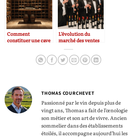
Comment
L’évolution du
constituer une cave
marché des ventes
patrimoniale
aux enchères de vin
rentable
THOMAS COURCHEVET
Passionné par le vin depuis plus de
vingt ans, Thomas a fait de l’œnologie
son métier et son art de vivre. Ancien
sommelier dans des établissements
étoilés, il accompagne aujourd’hui les