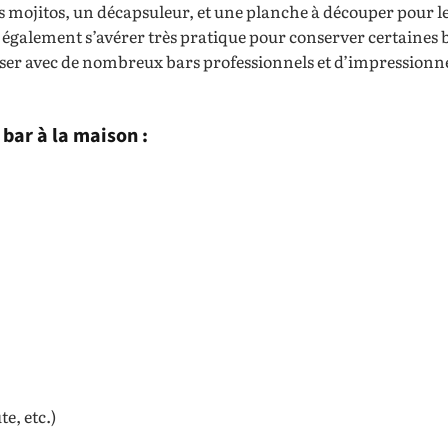
les mojitos, un décapsuleur, et une planche à découper pour l
t également s’avérer très pratique pour conserver certaines 
iser avec de nombreux bars professionnels et d’impressionne
bar à la maison :
e, etc.)