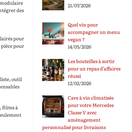
r modulaire
21/07/2026
intégrer des
Quel vin pour
accompagner un menu
lairés pour
vegan ?
a pièce pour
14/05/2026
Les bouteilles à sortir
pour un repas d’affaires
réussi
liste, outil
12/02/2026
spensables
Cave à vin climatisée
pour votre Mercedes
 flûtes à
Classe V avec
 seulement
aménagement
personnalisé pour livraisons