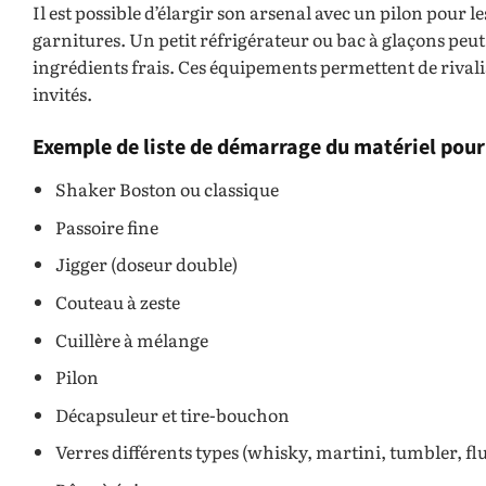
Il est possible d’élargir son arsenal avec un pilon pour 
garnitures. Un petit réfrigérateur ou bac à glaçons peu
ingrédients frais. Ces équipements permettent de rival
invités.
Exemple de liste de démarrage du matériel pour 
Shaker Boston ou classique
Passoire fine
Jigger (doseur double)
Couteau à zeste
Cuillère à mélange
Pilon
Décapsuleur et tire-bouchon
Verres différents types (whisky, martini, tumbler, flut