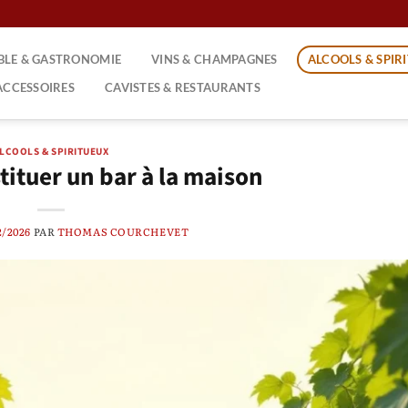
ABLE & GASTRONOMIE
VINS & CHAMPAGNES
ALCOOLS & SPIR
ACCESSOIRES
CAVISTES & RESTAURANTS
LCOOLS & SPIRITUEUX
tuer un bar à la maison
2/2026
PAR
THOMAS COURCHEVET