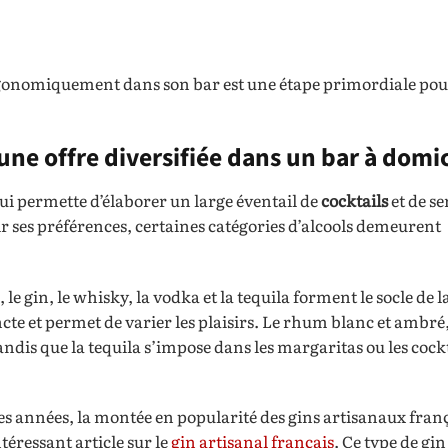
ergonomiquement dans son bar est une étape primordiale pou
 une offre diversifiée dans un bar à domic
qui permette d’élaborer un large éventail de
cocktails
et de se
r ses préférences, certaines catégories d’alcools demeurent
 gin, le whisky, la vodka et la tequila forment le socle de l
cte et permet de varier les plaisirs. Le rhum blanc et ambré
andis que la tequila s’impose dans les margaritas ou les cockt
es années, la montée en popularité des gins artisanaux fran
téressant article sur le
gin artisanal français
. Ce type de gin