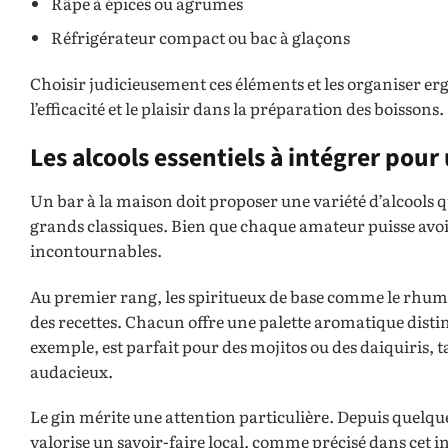
Râpe à épices ou agrumes
Réfrigérateur compact ou bac à glaçons
Choisir judicieusement ces éléments et les organiser 
l’efficacité et le plaisir dans la préparation des boissons.
Les alcools essentiels à intégrer pour
Un bar à la maison doit proposer une variété d’alcools 
grands classiques. Bien que chaque amateur puisse avoi
incontournables.
Au premier rang, les spiritueux de base comme le rhum, le
des recettes. Chacun offre une palette aromatique distin
exemple, est parfait pour des mojitos ou des daiquiris, t
audacieux.
Le gin mérite une attention particulière. Depuis quelqu
valorise un savoir-faire local, comme précisé dans cet in