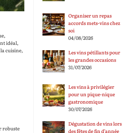
Organiser un repas
accords mets-vins chez
soi
ue,
04/08/2026
nt idéal,
la cuisine,
Les vins pétillants pour
les grandes occasions
31/07/2026
Les vins à privilégier
pour un pique-nique
gastronomique
30/07/2026
Dégustation de vins lors
r robuste
des fêtes de fin d’année