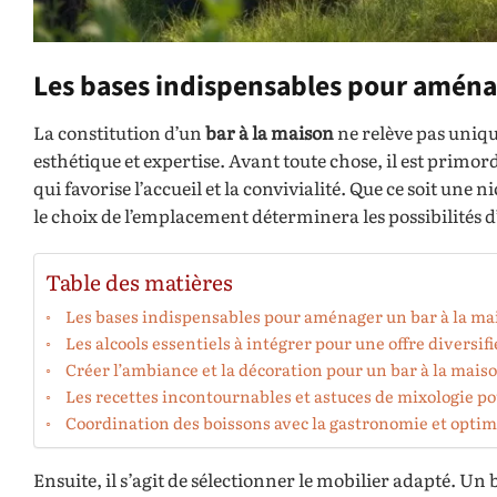
Les bases indispensables pour aménag
La constitution d’un
bar à la maison
ne relève pas uniqu
esthétique et expertise. Avant toute chose, il est primo
qui favorise l’accueil et la convivialité. Que ce soit une
le choix de l’emplacement déterminera les possibilités d’
Table des matières
Les bases indispensables pour aménager un bar à la ma
Les alcools essentiels à intégrer pour une offre diversif
Créer l’ambiance et la décoration pour un bar à la mais
Les recettes incontournables et astuces de mixologie po
Coordination des boissons avec la gastronomie et opti
Ensuite, il s’agit de sélectionner le mobilier adapté. 