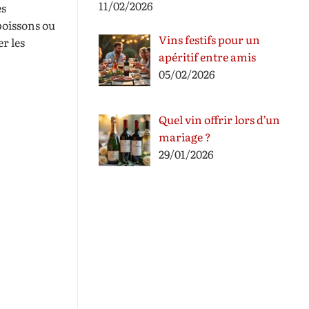
11/02/2026
es
boissons ou
Vins festifs pour un
r les
apéritif entre amis
05/02/2026
Quel vin offrir lors d’un
mariage ?
29/01/2026