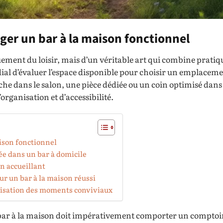
er un bar à la maison fonctionnel
ement du loisir, mais d’un véritable art qui combine pratiq
rdial d’évaluer l’espace disponible pour choisir un emplaceme
 niche dans le salon, une pièce dédiée ou un coin optimisé dans 
organisation et d’accessibilité.
ison fonctionnel
iée dans un bar à domicile
on accueillant
ur un bar à la maison réussi
misation des moments conviviaux
Un bar à la maison doit impérativement comporter un comptoi