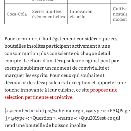
Cultive
Séries limitées
Innovation
Coca-Cola
nostalgie
événementielles
visuelle
moderni
Pour terminer, il faut également considérer que ces
bouteilles insolites participent activement à une
consommation plus consciente où chaque détail
compte. Le choix d’un décapsuleur original peut par
exemple sublimer un moment de convivialité et
marquer les esprits. Pour ceux qui souhaitent
découvrir des décapsuleurs d’exception et apporter une
touche innovante à leur cuisine, ce site
propose une
sélection pertinente et créative
.
{« @context »: »https://schema.org », »@type »: »FAQPage 
[{« @type »: »Question », »name »: »Quu2019est-ce qui
rend une bouteille de boisson insolite