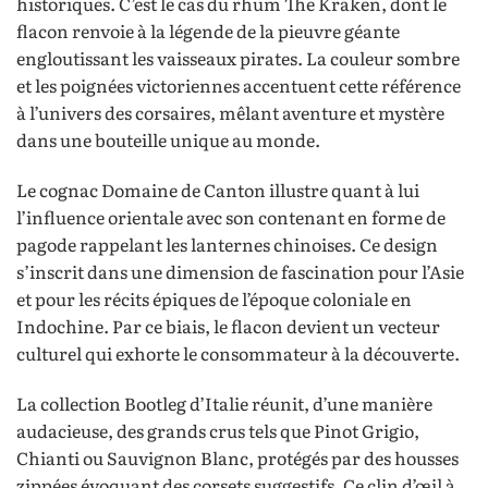
historiques. C’est le cas du rhum The Kraken, dont le
flacon renvoie à la légende de la pieuvre géante
engloutissant les vaisseaux pirates. La couleur sombre
et les poignées victoriennes accentuent cette référence
à l’univers des corsaires, mêlant aventure et mystère
dans une bouteille unique au monde.
Le cognac Domaine de Canton illustre quant à lui
l’influence orientale avec son contenant en forme de
pagode rappelant les lanternes chinoises. Ce design
s’inscrit dans une dimension de fascination pour l’Asie
et pour les récits épiques de l’époque coloniale en
Indochine. Par ce biais, le flacon devient un vecteur
culturel qui exhorte le consommateur à la découverte.
La collection Bootleg d’Italie réunit, d’une manière
audacieuse, des grands crus tels que Pinot Grigio,
Chianti ou Sauvignon Blanc, protégés par des housses
zippées évoquant des corsets suggestifs. Ce clin d’œil à