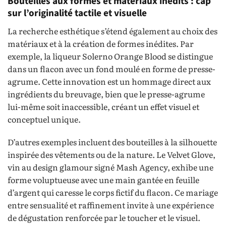
Bouteilles aux formes et matériaux inédits : cap
sur l’originalité tactile et visuelle
La recherche esthétique s’étend également au choix des
matériaux et à la création de formes inédites. Par
exemple, la liqueur Solerno Orange Blood se distingue
dans un flacon avec un fond moulé en forme de presse-
agrume. Cette innovation est un hommage direct aux
ingrédients du breuvage, bien que le presse-agrume
lui-même soit inaccessible, créant un effet visuel et
conceptuel unique.
D’autres exemples incluent des bouteilles à la silhouette
inspirée des vêtements ou de la nature. Le Velvet Glove,
vin au design glamour signé Mash Agency, exhibe une
forme voluptueuse avec une main gantée en feuille
d’argent qui caresse le corps fictif du flacon. Ce mariage
entre sensualité et raffinement invite à une expérience
de dégustation renforcée par le toucher et le visuel.