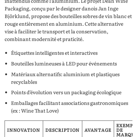
inattendus comme l’aluminium. Le projet Dean Wine
Packaging, conçu par le designer danois Jan Inge
Björklund, propose des bouteilles sobres de vin blanc et
rouge entièrement en aluminium. Cette alternative
vise à faciliter le transport et la conservation,
combinant modernité et praticité.
Étiquettes intelligentes et interactives
Bouteilles lumineuses à LED pour événements
Matériaux alternatifs: aluminium et plastiques
recyclables
Points d’évolution vers un packaging écologique
Emballages facilitant associations gastronomiques
(ex : Wine That Love)
EXEMPL
INNOVATION
DESCRIPTION
AVANTAGE
DE
MARQU