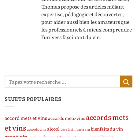
Thomas propose des articles mêlant
expertise, pédagogie et découvertes,
pour aider aussi bien les amateurs que
les professionnels à mieux comprendre
l’univers fascinant du vin.
SUJETS POPULAIRES
accords mets
accord mets et vins
accords mets-vins
et vins
alcool
bienfaits du vin
accords vins
bars à vin
bar à vin
cave à vin