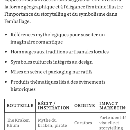
la forme géographique et à l’élégance féminine illustre
l’importance du storytelling et du symbolisme dans
l’emballage.
Références mythologiques pour susciter un
imaginaire romantique
Hommages aux traditions artisanales locales
Symboles culturels intégrés au design
Mises en scène et packaging narratifs
Produits thématiques liés à des événements
historiques
RÉCIT /
IMPACT
BOUTEILLE
ORIGINE
INSPIRATION
MARKETING
Forte identité
The Kraken
Mythe du
Caraïbes
visuelle et
Rhum
kraken, pirate
storytelling