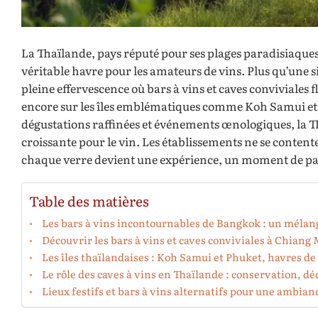
La Thaïlande, pays réputé pour ses plages paradisiaques, 
véritable havre pour les amateurs de vins. Plus qu’une s
pleine effervescence où bars à vins et caves conviviale
encore sur les îles emblématiques comme Koh Samui et P
dégustations raffinées et événements œnologiques, la 
croissante pour le vin. Les établissements ne se content
chaque verre devient une expérience, un moment de par
Table des matières
Les bars à vins incontournables de Bangkok : un mélang
Découvrir les bars à vins et caves conviviales à Chiang 
Les îles thaïlandaises : Koh Samui et Phuket, havres de
Le rôle des caves à vins en Thaïlande : conservation, dé
Lieux festifs et bars à vins alternatifs pour une ambian