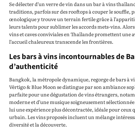
Se délecter d’un verre de vin dans un bar à vins thaïlan
traditions, parfois sur des rooftops à couper le souffle,
œnologique y trouve un terrain fertile grâce à l’apparit
leurs talents pour sublimer les accords mets-vins. Alors
vins et caves conviviales en Thaïlande promettent une a
l’accueil chaleureux transcende les frontières.
Les bars à vins incontournables de B
d’authenticité
Bangkok, la métropole dynamique, regorge de bars à vins
Vértigo & Blue Moon se distingue par son ambiance sophi
parfaite pour une dégustation de vins étrangers, notam
moderne et d’une musique soigneusement sélectionnée. 
lui une expérience plus décontractée, idéale pour ceux 
urbain. Les vins proposés incluent un mélange intéressa
diversité et la découverte.