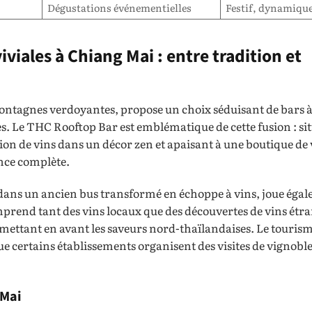
Dégustations événementielles
Festif, dynamiqu
iviales à Chiang Mai : entre tradition et
ontagnes verdoyantes, propose un choix séduisant de bars à 
es. Le THC Rooftop Bar est emblématique de cette fusion : sit
ation de vins dans un décor zen et apaisant à une boutique d
ence complète.
dans un ancien bus transformé en échoppe à vins, joue égal
comprend tant des vins locaux que des découvertes de vins étr
mettant en avant les saveurs nord-thaïlandaises. Le touris
 certains établissements organisent des visites de vignoble
 Mai