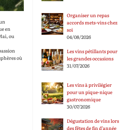
Organiser un repas
 un
accords mets-vins chez
ue en
soi
Mai, ou
04/08/2026
passion
Les vins pétillants pour
osphères où
les grandes occasions
31/07/2026
Les vins à privilégier
pour un pique-nique
gastronomique
30/07/2026
Dégustation de vins lors
des fêtes de fin d’année