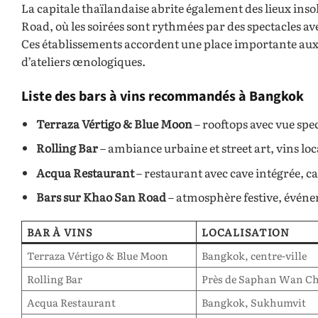
La capitale thaïlandaise abrite également des lieux ins
Road, où les soirées sont rythmées par des spectacles a
Ces établissements accordent une place importante au
d’ateliers œnologiques.
Liste des bars à vins recommandés à Bangkok
Terraza Vértigo & Blue Moon
– rooftops avec vue spe
Rolling Bar
– ambiance urbaine et street art, vins loc
Acqua Restaurant
– restaurant avec cave intégrée, ca
Bars sur Khao San Road
– atmosphère festive, événe
BAR À VINS
LOCALISATION
Terraza Vértigo & Blue Moon
Bangkok, centre-ville
Rolling Bar
Près de Saphan Wan Ch
Acqua Restaurant
Bangkok, Sukhumvit