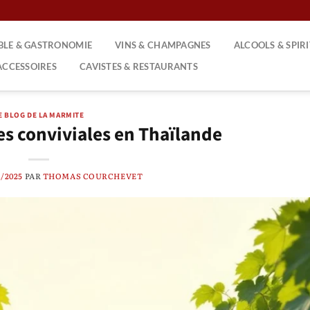
ABLE & GASTRONOMIE
VINS & CHAMPAGNES
ALCOOLS & SPIR
ACCESSOIRES
CAVISTES & RESTAURANTS
E BLOG DE LA MARMITE
ves conviviales en Thaïlande
1/2025
PAR
THOMAS COURCHEVET