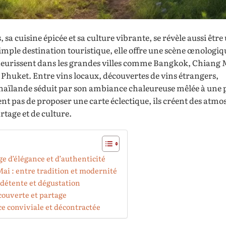
sa cuisine épicée et sa culture vibrante, se révèle aussi être
imple destination touristique, elle offre une scène œnologiq
s fleurissent dans les grandes villes comme Bangkok, Chiang 
huket. Entre vins locaux, découvertes de vins étrangers,
Thaïlande séduit par son ambiance chaleureuse mêlée à une 
ent pas de proposer une carte éclectique, ils créent des atm
tage et de culture.
e d’élégance et d’authenticité
Mai : entre tradition et modernité
 détente et dégustation
couverte et partage
ce conviviale et décontractée