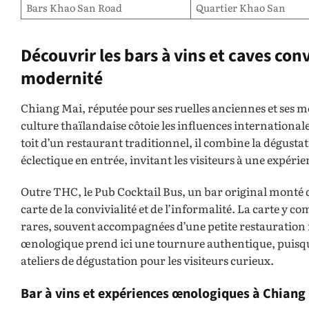
Bars Khao San Road
Quartier Khao San
Découvrir les bars à vins et caves conv
modernité
Chiang Mai, réputée pour ses ruelles anciennes et ses m
culture thaïlandaise côtoie les influences international
toit d’un restaurant traditionnel, il combine la dégust
éclectique en entrée, invitant les visiteurs à une expéri
Outre THC, le Pub Cocktail Bus, un bar original monté 
carte de la convivialité et de l’informalité. La carte y 
rares, souvent accompagnées d’une petite restauration 
œnologique prend ici une tournure authentique, puisque
ateliers de dégustation pour les visiteurs curieux.
Bar à vins et expériences œnologiques à Chiang