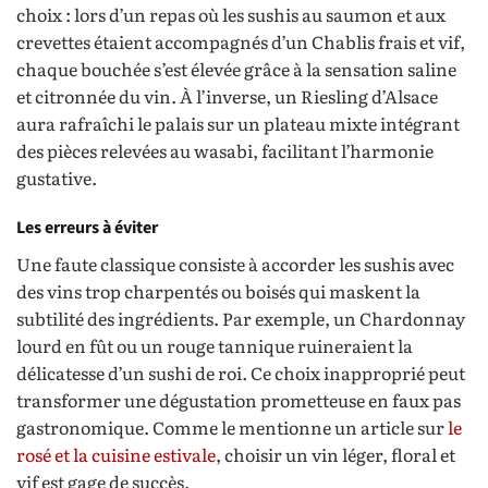
choix : lors d’un repas où les sushis au saumon et aux
crevettes étaient accompagnés d’un Chablis frais et vif,
chaque bouchée s’est élevée grâce à la sensation saline
et citronnée du vin. À l’inverse, un Riesling d’Alsace
aura rafraîchi le palais sur un plateau mixte intégrant
des pièces relevées au wasabi, facilitant l’harmonie
gustative.
Les erreurs à éviter
Une faute classique consiste à accorder les sushis avec
des vins trop charpentés ou boisés qui maskent la
subtilité des ingrédients. Par exemple, un Chardonnay
lourd en fût ou un rouge tannique ruineraient la
délicatesse d’un sushi de roi. Ce choix inapproprié peut
transformer une dégustation prometteuse en faux pas
gastronomique. Comme le mentionne un article sur
le
rosé et la cuisine estivale
, choisir un vin léger, floral et
vif est gage de succès.