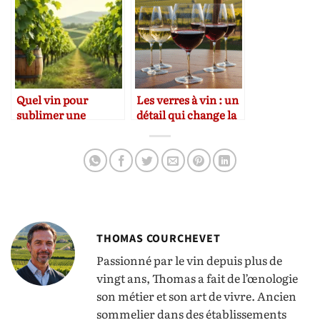
Quel vin pour
Les verres à vin : un
sublimer une
détail qui change la
choucroute
dégustation
alsacienne ?
THOMAS COURCHEVET
Passionné par le vin depuis plus de
vingt ans, Thomas a fait de l’œnologie
son métier et son art de vivre. Ancien
sommelier dans des établissements