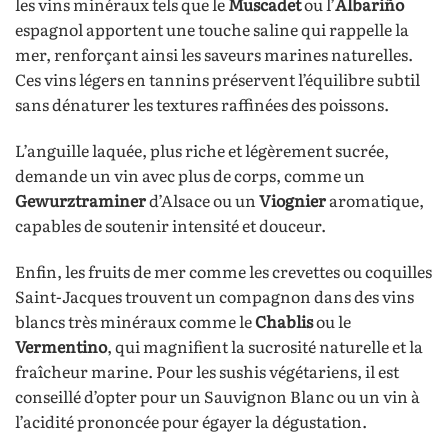
les vins minéraux tels que le
Muscadet
ou l’
Albariño
espagnol apportent une touche saline qui rappelle la
mer, renforçant ainsi les saveurs marines naturelles.
Ces vins légers en tannins préservent l’équilibre subtil
sans dénaturer les textures raffinées des poissons.
L’anguille laquée, plus riche et légèrement sucrée,
demande un vin avec plus de corps, comme un
Gewurztraminer
d’Alsace ou un
Viognier
aromatique,
capables de soutenir intensité et douceur.
Enfin, les fruits de mer comme les crevettes ou coquilles
Saint-Jacques trouvent un compagnon dans des vins
blancs très minéraux comme le
Chablis
ou le
Vermentino
, qui magnifient la sucrosité naturelle et la
fraîcheur marine. Pour les sushis végétariens, il est
conseillé d’opter pour un Sauvignon Blanc ou un vin à
l’acidité prononcée pour égayer la dégustation.