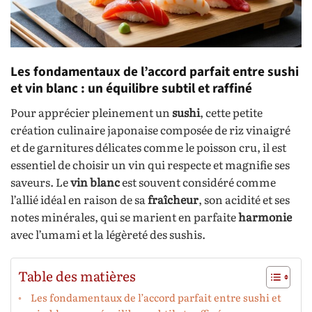
Les fondamentaux de l’accord parfait entre sushi
et vin blanc : un équilibre subtil et raffiné
Pour apprécier pleinement un
sushi
, cette petite
création culinaire japonaise composée de riz vinaigré
et de garnitures délicates comme le poisson cru, il est
essentiel de choisir un vin qui respecte et magnifie ses
saveurs. Le
vin blanc
est souvent considéré comme
l’allié idéal en raison de sa
fraîcheur
, son acidité et ses
notes minérales, qui se marient en parfaite
harmonie
avec l’umami et la légèreté des sushis.
Table des matières
Les fondamentaux de l’accord parfait entre sushi et