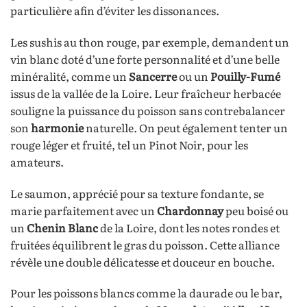
particulière afin d’éviter les dissonances.
Les sushis au thon rouge, par exemple, demandent un
vin blanc doté d’une forte personnalité et d’une belle
minéralité, comme un
Sancerre
ou un
Pouilly-Fumé
issus de la vallée de la Loire. Leur fraîcheur herbacée
souligne la puissance du poisson sans contrebalancer
son
harmonie
naturelle. On peut également tenter un
rouge léger et fruité, tel un Pinot Noir, pour les
amateurs.
Le saumon, apprécié pour sa texture fondante, se
marie parfaitement avec un
Chardonnay
peu boisé ou
un
Chenin Blanc
de la Loire, dont les notes rondes et
fruitées équilibrent le gras du poisson. Cette alliance
révèle une double délicatesse et douceur en bouche.
Pour les poissons blancs comme la daurade ou le bar,