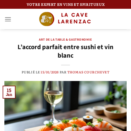
Passer
VOTRE EXPERT EN VINS ET SPIRITUEUX
au
contenu
ART DE LA TABLE & GASTRONOMIE
L’accord parfait entre sushi et vin
blanc
PUBLIÉ LE
15/01/2026
PAR
THOMAS COURCHEVET
15
Jan