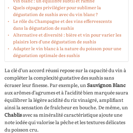
vin blanc : un équilibre subtil et raffiné
Quels cépages privilégier pour sublimer la
dégustation de sushis avec du vin blanc ?
Le rôle du Champagne et des vins effervescents
dans la dégustation de sushis
Alternative et diversité : bière et vin pour varier les
plaisirs lors d’une dégustation de sushis
Adapter le vin blanc à la nature du poisson pour une
dégustation optimale des sushis
La clé d’un accord réussi repose sur la capacité du vin à
compléter la complexité gustative des sushis sans
écraser leur finesse. Par exemple, un
Sauvignon Blanc
aux arômes d’agrumes et à l’acidité bien marquée saura
équilibrer la légère acidité du riz vinaigré, amplifiant
ainsi la sensation de fraîcheur en bouche. De même, un
Chablis
avec sa minéralité caractéristique ajoute une
note iodée qui valorise la pêche et les textures délicates
du poisson cru.