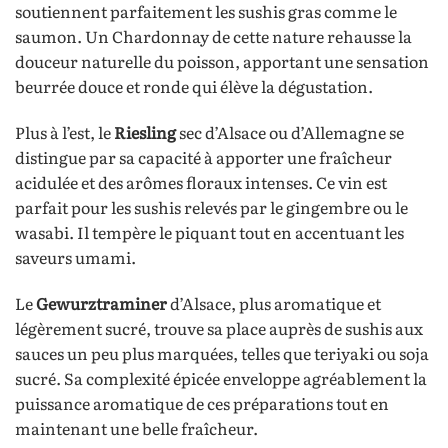
soutiennent parfaitement les sushis gras comme le
saumon. Un Chardonnay de cette nature rehausse la
douceur naturelle du poisson, apportant une sensation
beurrée douce et ronde qui élève la dégustation.
Plus à l’est, le
Riesling
sec d’Alsace ou d’Allemagne se
distingue par sa capacité à apporter une fraîcheur
acidulée et des arômes floraux intenses. Ce vin est
parfait pour les sushis relevés par le gingembre ou le
wasabi. Il tempère le piquant tout en accentuant les
saveurs umami.
Le
Gewurztraminer
d’Alsace, plus aromatique et
légèrement sucré, trouve sa place auprès de sushis aux
sauces un peu plus marquées, telles que teriyaki ou soja
sucré. Sa complexité épicée enveloppe agréablement la
puissance aromatique de ces préparations tout en
maintenant une belle fraîcheur.