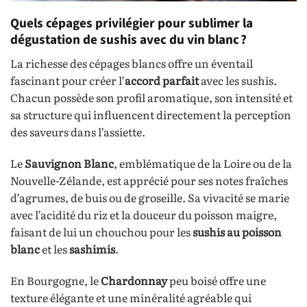
Quels cépages privilégier pour sublimer la
dégustation de sushis avec du vin blanc ?
La richesse des cépages blancs offre un éventail
fascinant pour créer l’
accord parfait
avec les sushis.
Chacun possède son profil aromatique, son intensité et
sa structure qui influencent directement la perception
des saveurs dans l’assiette.
Le
Sauvignon Blanc
, emblématique de la Loire ou de la
Nouvelle-Zélande, est apprécié pour ses notes fraîches
d’agrumes, de buis ou de groseille. Sa vivacité se marie
avec l’acidité du riz et la douceur du poisson maigre,
faisant de lui un chouchou pour les
sushis au poisson
blanc
et les
sashimis
.
En Bourgogne, le
Chardonnay
peu boisé offre une
texture élégante et une minéralité agréable qui