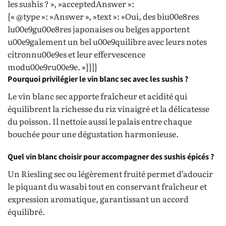
les sushis ? », »acceptedAnswer »:
{« @type »: »Answer », »text »: »Oui, des biu00e8res
lu00e9gu00e8res japonaises ou belges apportent
u00e9galement un bel u00e9quilibre avec leurs notes
citronnu00e9es et leur effervescence
modu00e9ru00e9e. »}}]}
Pourquoi privilégier le vin blanc sec avec les sushis ?
Le vin blanc sec apporte fraîcheur et acidité qui
équilibrent la richesse du riz vinaigré et la délicatesse
du poisson. Il nettoie aussi le palais entre chaque
bouchée pour une dégustation harmonieuse.
Quel vin blanc choisir pour accompagner des sushis épicés ?
Un Riesling sec ou légèrement fruité permet d’adoucir
le piquant du wasabi tout en conservant fraîcheur et
expression aromatique, garantissant un accord
équilibré.