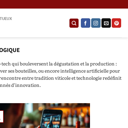
ITUEUX
LOGIQUE
tech qui bouleversent la dégustation et la production :
 ses bouteilles, ou encore intelligence artificielle pour
ncontre entre tradition viticole et technologie redéfinit
ionnés d’innovation.
p