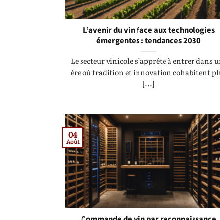
L’avenir du vin face aux technologies
émergentes : tendances 2030
Le secteur vinicole s’apprête à entrer dans 
ère où tradition et innovation cohabitent pl
[...]
04
Août
Commande de vin par reconnaissance