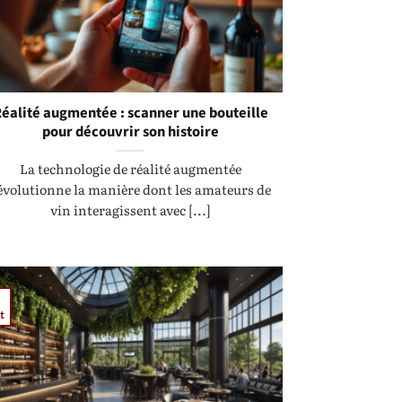
éalité augmentée : scanner une bouteille
pour découvrir son histoire
La technologie de réalité augmentée
évolutionne la manière dont les amateurs de
vin interagissent avec [...]
6
t