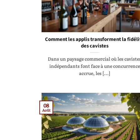
Comment les applis transforment la fidéli
des cavistes
Dans un paysage commercial où les caviste
indépendants font face à une concurrence
accrue, les [...]
08
Août