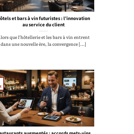
ôtels et bars à vin futuristes : l’innovation
au service du client
lors que l’hôtellerie et les bars à vin entrent
dans une nouvelle ère, la convergence [...]
t
estaurants augmentés : accords mets-vins