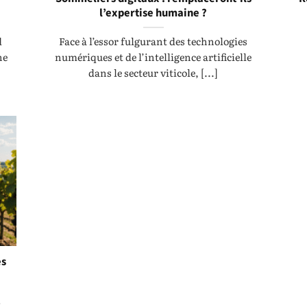
l’expertise humaine ?
d
Face à l’essor fulgurant des technologies
ne
numériques et de l’intelligence artificielle
dans le secteur viticole, [...]
es
t