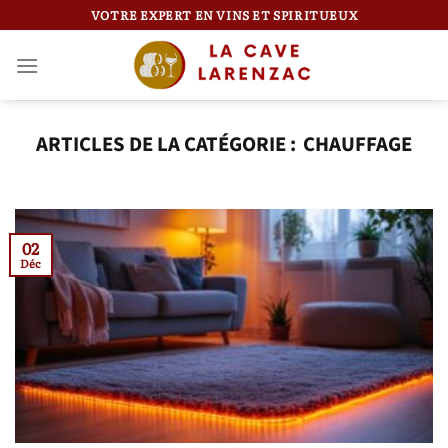
Passer
VOTRE EXPERT EN VINS ET SPIRITUEUX
au
contenu
CHAUFFAGE
02
Déc